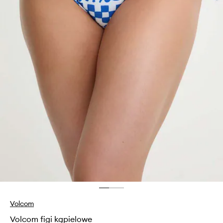
Volcom
Volcom figi kąpielowe