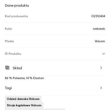
Dane produktu
Kod producenta
O2312404
Kolor
niebieski
Marka
Volcom
ID Produktu
Skład
86 % Poliester, 14 % Elastan
Tagi
Odzież damska Volcom
Stroje kąpielowe Volcom