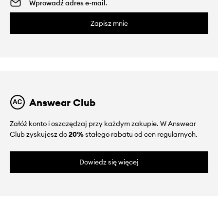
Zapisz mnie
Answear Club
Załóż konto i oszczędzaj przy każdym zakupie. W Answear
Club zyskujesz do
20%
stałego rabatu od cen regularnych.
Dowiedz się więcej