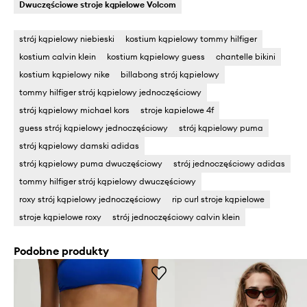
Dwuczęściowe stroje kąpielowe Volcom
strój kąpielowy niebieski
kostium kąpielowy tommy hilfiger
kostium calvin klein
kostium kąpielowy guess
chantelle bikini
kostium kąpielowy nike
billabong strój kąpielowy
tommy hilfiger strój kąpielowy jednoczęściowy
strój kąpielowy michael kors
stroje kapielowe 4f
guess strój kąpielowy jednoczęściowy
strój kąpielowy puma
strój kąpielowy damski adidas
strój kąpielowy puma dwuczęściowy
strój jednoczęściowy adidas
tommy hilfiger strój kąpielowy dwuczęściowy
roxy strój kąpielowy jednoczęściowy
rip curl stroje kąpielowe
stroje kąpielowe roxy
strój jednoczęściowy calvin klein
Podobne produkty