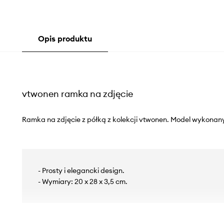
Opis produktu
vtwonen ramka na zdjęcie
Ramka na zdjęcie z półką z kolekcji vtwonen. Model wykonan
- Prosty i elegancki design.
- Wymiary: 20 x 28 x 3,5 cm.