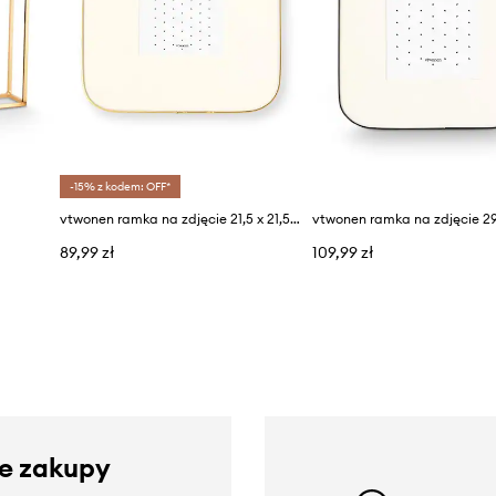
-15% z kodem: OFF*
vtwonen ramka na zdjęcie 21,5 x 21,5 x 0,8 cm
89,99 zł
109,99 zł
ze zakupy