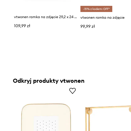
-15% z kodem: OFF*
vtwonen ramka na zdjęcie 29,2 x 24 x 0,8 cm
vtwonen ramka na zdjęcie
109,99 zł
99,99 zł
Odkryj produkty vtwonen