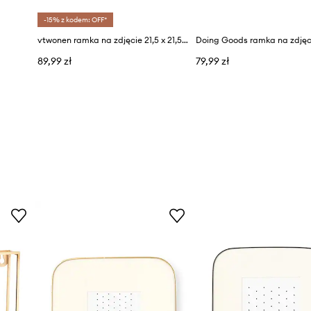
-15% z kodem: OFF*
vtwonen ramka na zdjęcie 21,5 x 21,5 x 0,8 cm
89,99 zł
79,99 zł