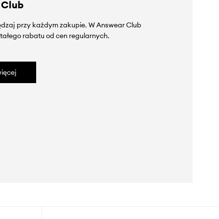
 Club
zędzaj przy każdym zakupie. W Answear Club
tałego rabatu od cen regularnych.
ięcej