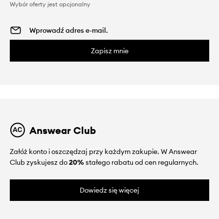
Wybór oferty jest opcjonalny
Zapisz mnie
Answear Club
Załóż konto i oszczędzaj przy każdym zakupie. W Answear
Club zyskujesz do
20%
stałego rabatu od cen regularnych.
Dowiedz się więcej