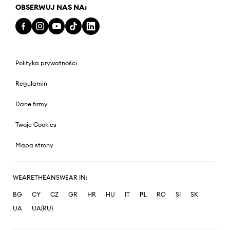
OBSERWUJ NAS NA:
Polityka prywatności
Regulamin
Dane firmy
Twoje Cookies
Mapa strony
WEARETHEANSWEAR IN:
BG
CY
CZ
GR
HR
HU
IT
PL
RO
SI
SK
UA
UA(RU)