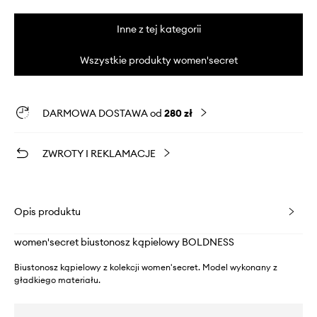
Inne z tej kategorii
Wszystkie produkty women'secret
DARMOWA DOSTAWA od
280 zł
ZWROTY I REKLAMACJE
Opis produktu
women'secret biustonosz kąpielowy BOLDNESS
Biustonosz kąpielowy z kolekcji women'secret. Model wykonany z
gładkiego materiału.