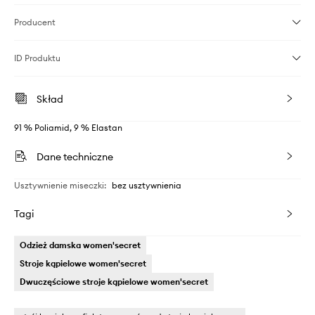
Producent
ID Produktu
Skład
91 % Poliamid, 9 % Elastan
Dane techniczne
Usztywnienie miseczki
:
bez usztywnienia
Tagi
Odzież damska women'secret
Stroje kąpielowe women'secret
Dwuczęściowe stroje kąpielowe women'secret