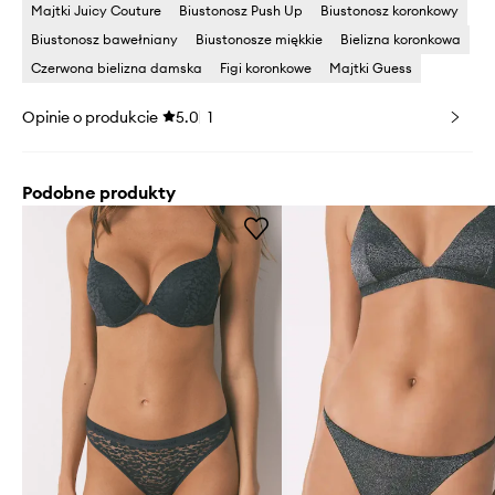
Majtki Juicy Couture
Biustonosz Push Up
Biustonosz koronkowy
Biustonosz bawełniany
Biustonosze miękkie
Bielizna koronkowa
Czerwona bielizna damska
Figi koronkowe
Majtki Guess
Opinie o produkcie
5.0
1
Podobne produkty