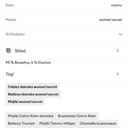
Kolor
czarny
Marka
women'secret
ID Produktu
Skład
95 % Bawełna, 5 % Elastan
Tagi
Odzież damska women'secret
Bielizna damska women'secret
Majtki women'secret
Majtki Calvin Klein damskie
Biustonosz Calvin Klein
Bielizna Triumph
Majtki Tommy Hilfiger
Chantelle biustonosze