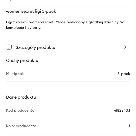
women'secret figi 3-pack
Figi z kolekcji women'secret. Model wykonany z gładkiej dzianiny. W
komplecie trzy pary.
Szczegóły produktu
Cechy produktu
Multipack
3-pack
Dane produktu
Kod producenta
7682840.1
Kolor producenta
1