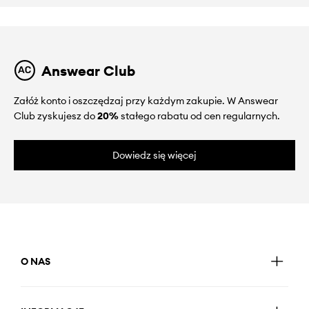
Answear Club
Załóż konto i oszczędzaj przy każdym zakupie. W Answear
Club zyskujesz do
20%
stałego rabatu od cen regularnych.
Dowiedz się więcej
O NAS