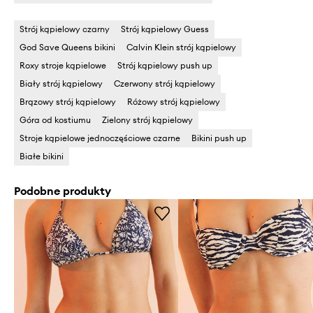
Strój kąpielowy czarny
Strój kąpielowy Guess
God Save Queens bikini
Calvin Klein strój kąpielowy
Roxy stroje kąpielowe
Strój kąpielowy push up
Biały strój kąpielowy
Czerwony strój kąpielowy
Brązowy strój kąpielowy
Różowy strój kąpielowy
Góra od kostiumu
Zielony strój kąpielowy
Stroje kąpielowe jednoczęściowe czarne
Bikini push up
Białe bikini
Podobne produkty