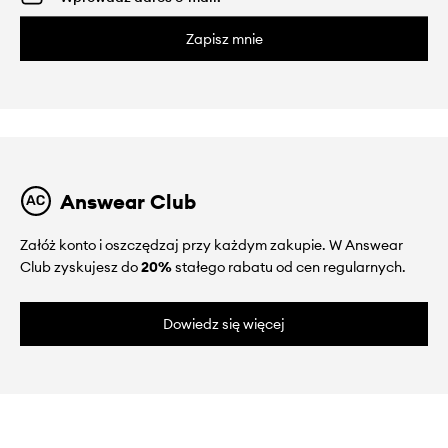
Zapisz mnie
Answear Club
Załóż konto i oszczędzaj przy każdym zakupie. W Answear
Club zyskujesz do
20%
stałego rabatu od cen regularnych.
Dowiedz się więcej