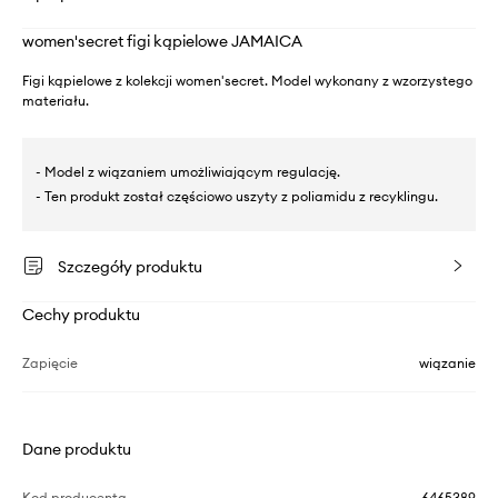
women'secret figi kąpielowe JAMAICA
Figi kąpielowe z kolekcji women'secret. Model wykonany z wzorzystego
materiału.
- Model z wiązaniem umożliwiającym regulację.
- Ten produkt został częściowo uszyty z poliamidu z recyklingu.
Szczegóły produktu
Cechy produktu
Zapięcie
wiązanie
Dane produktu
Kod producenta
6465389