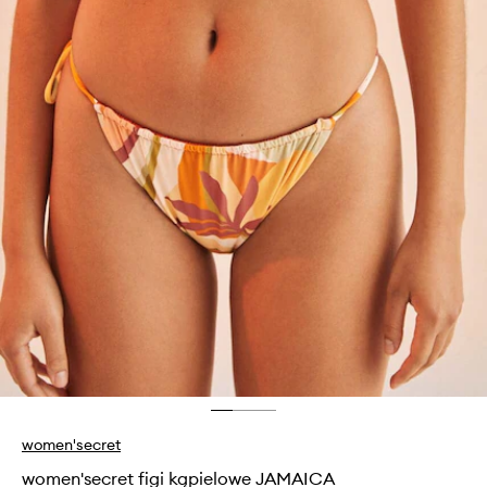
women'secret
women'secret figi kąpielowe JAMAICA