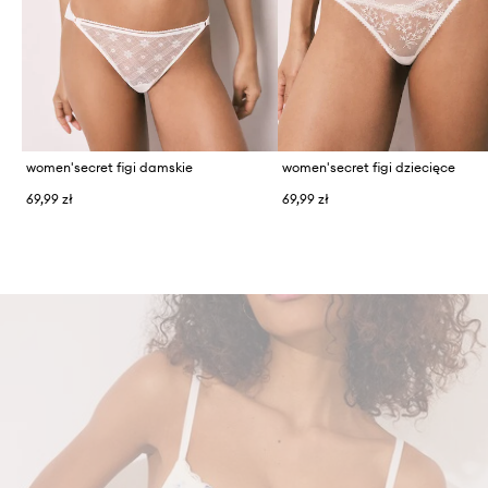
women'secret figi damskie
women'secret figi dziecięce
69,99 zł
69,99 zł