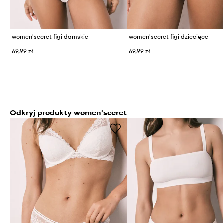
women'secret figi damskie
women'secret figi dziecięce
69,99 zł
69,99 zł
Odkryj produkty women'secret