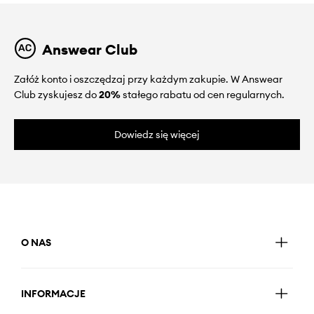
Answear Club
Załóż konto i oszczędzaj przy każdym zakupie. W Answear
Club zyskujesz do
20%
stałego rabatu od cen regularnych.
Dowiedz się więcej
O NAS
INFORMACJE