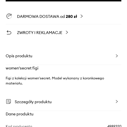
DARMOWA DOSTAWA od
280 zł
ZWROTY I REKLAMACJE
Opis produktu
women'secret figi
Figi z kolekcji women'secret. Model wykonany z koronkowego
materiału.
Szczegóły produktu
Dane produktu
Kod producenta
4989320