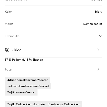
Kolor
biały
Marka
women'secret
ID Produktu
Skład
87 % Poliamid, 13 % Elastan
Tagi
Odzież damska women'secret
Bielizna damska women'secret
Majtki women'secret
Majtki Calvin Klein damskie
Biustonosz Calvin Klein