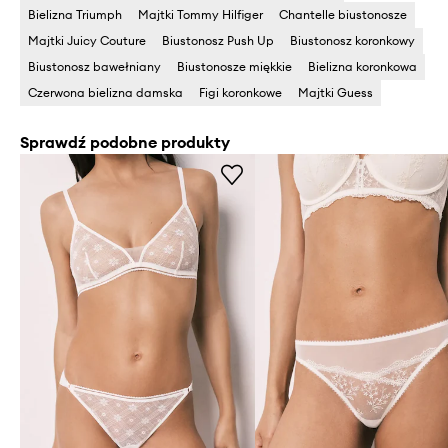
Bielizna Triumph
Majtki Tommy Hilfiger
Chantelle biustonosze
Majtki Juicy Couture
Biustonosz Push Up
Biustonosz koronkowy
Biustonosz bawełniany
Biustonosze miękkie
Bielizna koronkowa
Czerwona bielizna damska
Figi koronkowe
Majtki Guess
Sprawdź podobne produkty