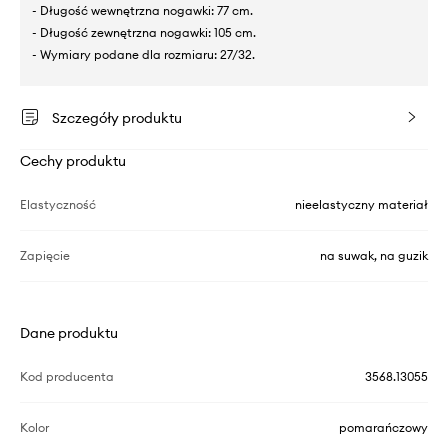
- Długość wewnętrzna nogawki: 77 cm.
- Długość zewnętrzna nogawki: 105 cm.
- Wymiary podane dla rozmiaru: 27/32.
Szczegóły produktu
Cechy produktu
Elastyczność
nieelastyczny materiał
Zapięcie
na suwak, na guzik
Dane produktu
Kod producenta
3568.13055
Kolor
pomarańczowy