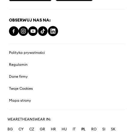
OBSERWUJ NAS NA:
Polityka prywatności
Regulamin
Dane firmy
Twoje Cookies
Mapa strony
WEARETHEANSWEAR IN:
BG
CY
CZ
GR
HR
HU
IT
PL
RO
SI
SK