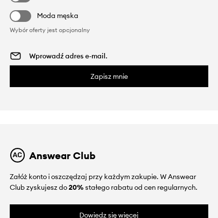
Moda męska
Wybór oferty jest opcjonalny
Zapisz mnie
Answear Club
Załóż konto i oszczędzaj przy każdym zakupie. W Answear
Club zyskujesz do
20%
stałego rabatu od cen regularnych.
Dowiedz się więcej