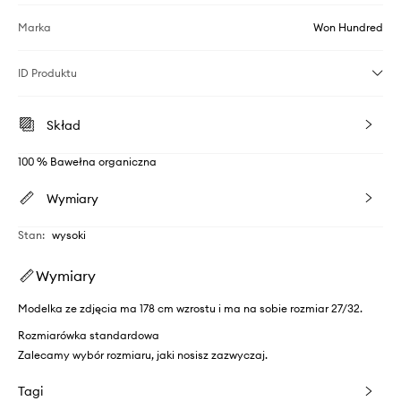
Marka
Won Hundred
ID Produktu
Skład
100 % Bawełna organiczna
Wymiary
Stan
:
wysoki
Wymiary
Modelka ze zdjęcia ma 178 cm wzrostu i ma na sobie rozmiar 27/32.
Rozmiarówka standardowa
Zalecamy wybór rozmiaru, jaki nosisz zazwyczaj.
Tagi