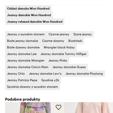
Odzież damska Won Hundred
Jeansy damskie Won Hundred
Jeansy relaxed damskie Won Hundred
Jeansy z wysokim stanem
Czarne jeansy
Szare jeansy
Białe jeansy damskie
Czarne dzwony
Biodrówki
Białe dzwony damskie
Wrangler black friday
Jeansy damskie Lee
Jeansy damskie Tommy Hilfiger
Jeansy damskie Wrangler
Jeansy Pinko
Jeansy damskie Calvin Klein
Jeansy damskie Guess
Jeansy Only
Jeansy damskie Levi's
Jeansy damskie Mustang
Jeansy Patrizia Pepe
Spodnie y2k
Spodnie dzwony z wysokim stanem
Podobne produkty