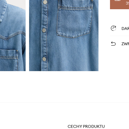
3
DA
ZWR
CECHY PRODUKTU