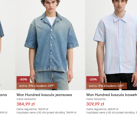
-50%
-20%
extra -5% z kodem: OFF*
extra -5% z kodem: OFF*
iana
Won Hundred koszula jeansowa
Won Hundred koszula baweł
Cena aktualna:
Cena aktualna:
384,99 zł
309,99 zł
Cena regularna:
769,99 zł
Cena regularna:
689,99 zł
9,99 zł
Najniższa cena z 30 dni przed obniżką:
769,99 zł
Najniższa cena z 30 dni przed obniżką:
3