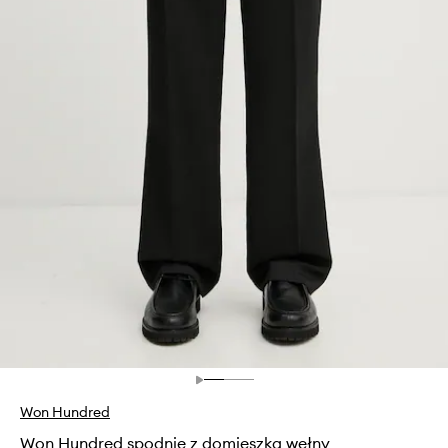
Won Hundred
Won Hundred spodnie z domieszką wełny