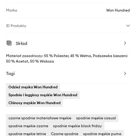
Marka
Won Hundred
ID Produktu
Skład
Materiał zasadniczy: 55 % Poliester, 45 % Wełna, Podszewka kieszeni:
50 % Acetat, 50 % Wiskoza
Tagi
Odzież męska Won Hundred
Spodnie i legginsy męskie Won Hundred
Chinosy męskie Won Hundred
czarne spodnie materiałowe męskie
spodnie męskie casual
spodnie męskie czarne
spodnie męskie black friday
spodnie męskie letnie
Czarne spodnie
spodnie męskie puma