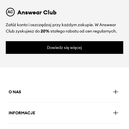
Answear Club
Załóż konto i oszczędzaj przy każdym zakupie. W Answear
Club zyskujesz do
20%
stałego rabatu od cen regularnych.
Dowiedz się więcej
O NAS
INFORMACJE