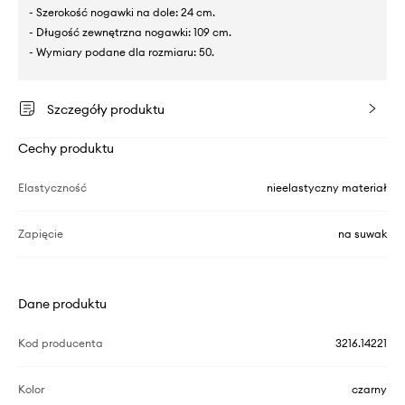
- Szerokość nogawki na dole: 24 cm.
- Długość zewnętrzna nogawki: 109 cm.
- Wymiary podane dla rozmiaru: 50.
Szczegóły produktu
Cechy produktu
Elastyczność
nieelastyczny materiał
Zapięcie
na suwak
Dane produktu
Kod producenta
3216.14221
Kolor
czarny