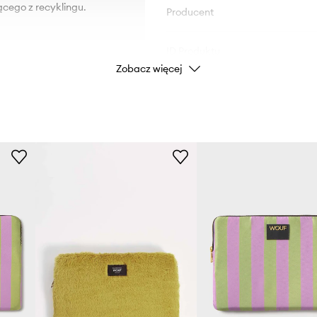
cego z recyklingu.
Producent
ID Produktu
Zobacz więcej