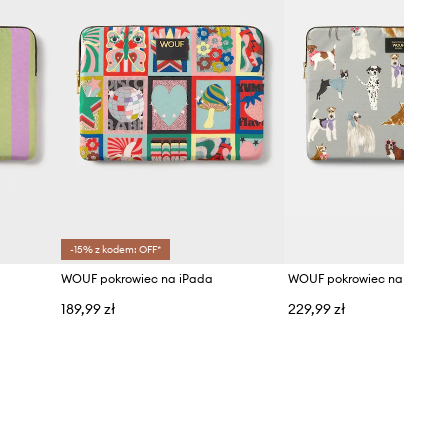
-15% z kodem: OFF*
WOUF pokrowiec na iPada
189,99 zł
229,99 zł