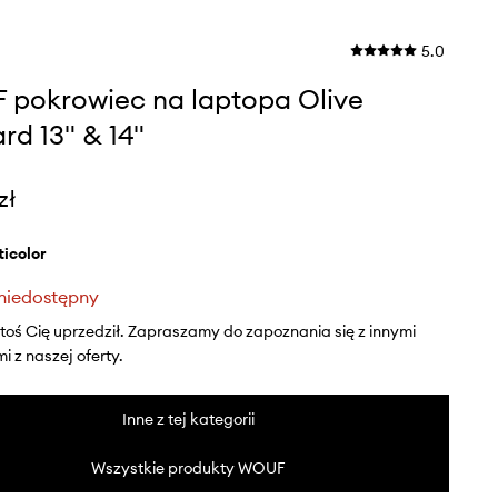
5.0
pokrowiec na laptopa Olive
rd 13" & 14"
zł
lticolor
niedostępny
ktoś Cię uprzedził. Zapraszamy do zapoznania się z innymi
 z naszej oferty.
Inne z tej kategorii
Wszystkie produkty WOUF