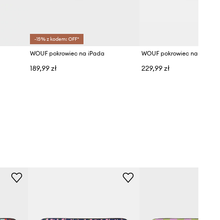
-15% z kodem: OFF*
WOUF pokrowiec na iPada
189,99 zł
229,99 zł