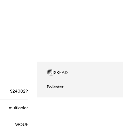
SKŁAD
Poliester
S240029
multicolor
WOUF