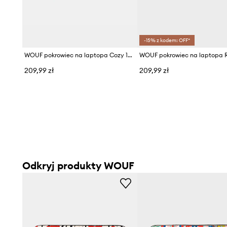
-15% z kodem: OFF*
WOUF pokrowiec na laptopa Cozy 13"/14"
209,99 zł
209,99 zł
Odkryj produkty WOUF