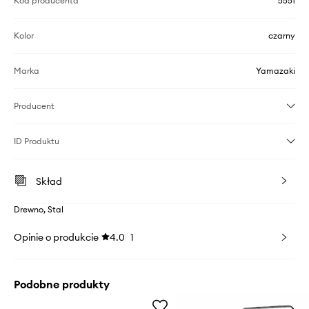
Kod producenta
5551
Kolor
czarny
Marka
Yamazaki
Producent
ID Produktu
Skład
Drewno, Stal
Opinie o produkcie
4.0
1
Podobne produkty