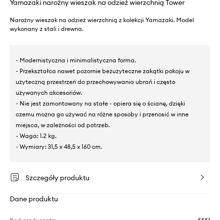
Yamazaki narożny wieszak na odzież wierzchnią Tower
Narożny wieszak na odzież wierzchnią z kolekcji Yamazaki. Model
wykonany z stali i drewna.
- Modernistyczna i minimalistyczna forma.
- Przekształca nawet pozornie bezużyteczne zakątki pokoju w
użyteczną przestrzeń do przechowywania ubrań i często
używanych akcesoriów.
- Nie jest zamontowany na stałe - opiera się o ścianę, dzięki
czemu można go używać na różne sposoby i przenosić w inne
miejsca, w zależności od potrzeb.
- Waga: 1.2 kg.
- Wymiary: 31,5 x 48,5 x 160 cm.
Szczegóły produktu
Dane produktu