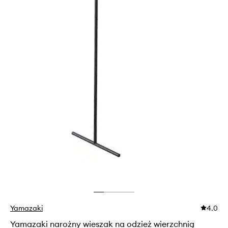
Yamazaki
4.0
Yamazaki narożny wieszak na odzież wierzchnią