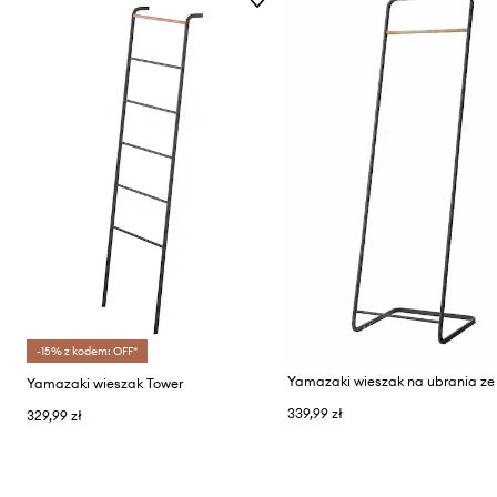
-15% z kodem: OFF*
Yamazaki wieszak Tower
339,99 zł
329,99 zł