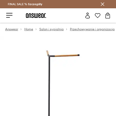
FINAL SALE %
Szczegóły
Oszczędzaj z Answear Club >
Answear
Home
Salon i sypialnia
Przechowywanie i organizacja