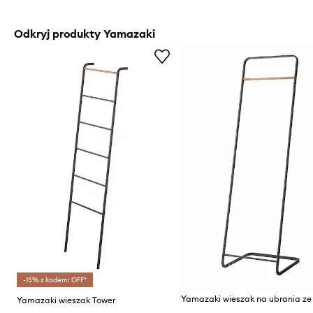
Odkryj produkty Yamazaki
-15% z kodem: OFF*
Yamazaki wieszak Tower