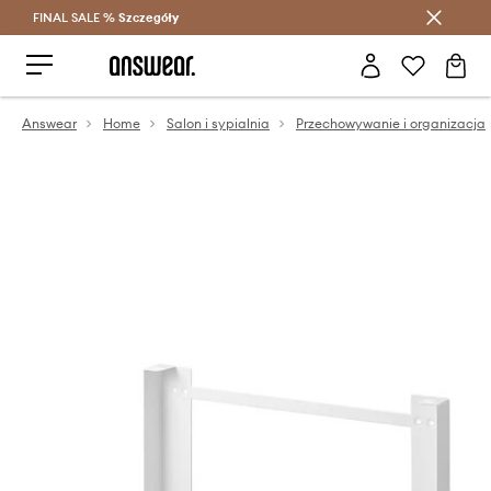
FINAL SALE %
Szczegóły
Oszczędzaj z Answear Club >
Answear
Home
Salon i sypialnia
Przechowywanie i organizacja