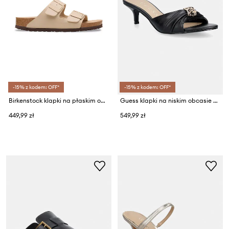
-15% z kodem: OFF*
-15% z kodem: OFF*
Birkenstock klapki na płaskim obcasie damskie Arizona Birko-Flor
Guess klapki na niskim obcasie damskie SOMAYA
449,99 zł
549,99 zł