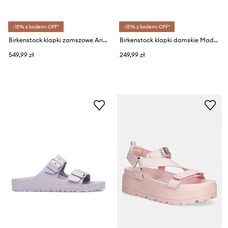
-15% z kodem: OFF*
-15% z kodem: OFF*
Birkenstock klapki zamszowe Arizona Suede Leather
Birkenstock klapki damskie Madrid Big Buckle EVA
549,99 zł
249,99 zł