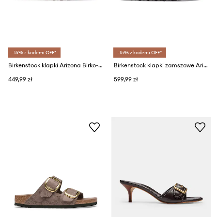
-15% z kodem: OFF*
-15% z kodem: OFF*
Birkenstock klapki Arizona Birko-Flor
Birkenstock klapki zamszowe Arizona Soft Footbed Suede Leather
449,99 zł
599,99 zł