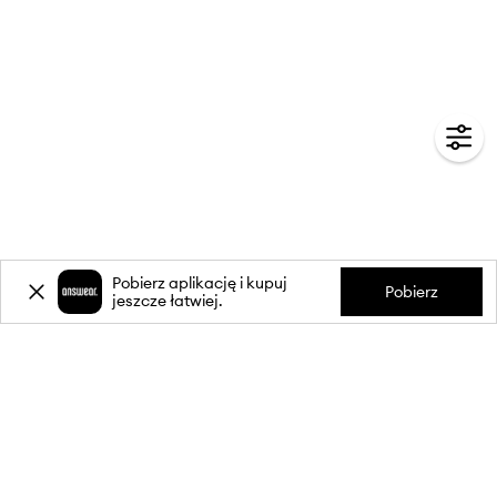
Pobierz aplikację i kupuj
Pobierz
jeszcze łatwiej.