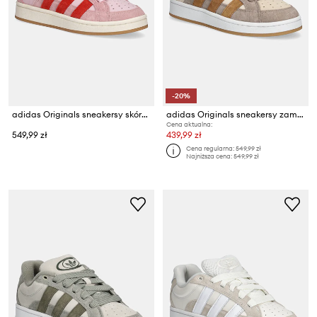
-20%
adidas Originals sneakersy skórzane Campus 00S Beta W
adidas Originals sneakersy zamszowe Campus 00S Beta
Cena aktualna:
549,99 zł
439,99 zł
Cena regularna:
549,99 zł
Najniższa cena:
549,99 zł