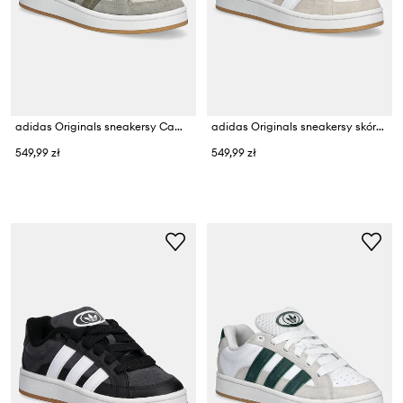
adidas Originals sneakersy Campus 00S Beta
adidas Originals sneakersy skórzane Campus 00S Beta
549,99 zł
549,99 zł