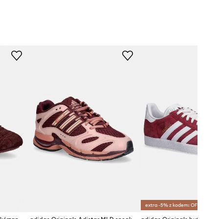
extra -5% z kodem: OFF*