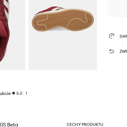
DA
ZWR
ukcie
5.0
1
0S Beta
CECHY PRODUKTU