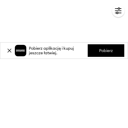
Pobierz aplikację i kupuj
Pobierz
jeszcze łatwiej.
-20%
zniżki** na pierwsze zakupy