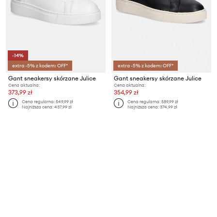
-14%
extra -5% z kodem: OFF*
extra -5% z kodem: OFF*
Gant sneakersy skórzane Julice
Gant sneakersy skórzane Julice
Cena aktualna:
Cena aktualna:
373,99 zł
354,99 zł
Cena regularna:
549,99 zł
Cena regularna:
589,99 zł
Najniższa cena:
437,99 zł
Najniższa cena:
374,99 zł