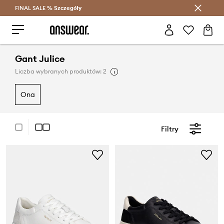
FINAL SALE %
Szczegóły
Oszczędzaj z Answear Club >
Gant Julice
Liczba wybranych produktów: 2
ona
Filtry