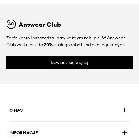
Answear Club
Załóż konto i oszczędzaj przy każdym zakupie. W Answear
Club zyskujesz do
20%
stałego rabatu od cen regularnych.
Dowiedz się więcej
O NAS
INFORMACJE