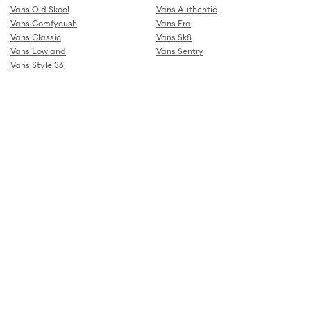
Vans Old Skool
Vans Authentic
Vans Comfycush
Vans Era
Vans Classic
Vans Sk8
Vans Lowland
Vans Sentry
Vans Style 36