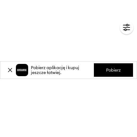
Pobierz aplikację i kupuj
Pobierz
jeszcze łatwiej.