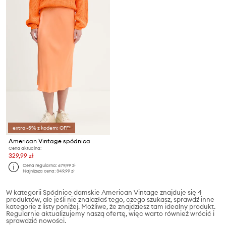
extra -5% z kodem: OFF*
American Vintage spódnica
Cena aktualna:
329,99 zł
Cena regularna:
679,99 zł
Najniższa cena:
349,99 zł
W kategorii Spódnice damskie American Vintage znajduje się 4
produktów, ale jeśli nie znalazłaś tego, czego szukasz, sprawdź inne
kategorie z listy poniżej. Możliwe, że znajdziesz tam idealny produkt.
Regularnie aktualizujemy naszą ofertę, więc warto również wrócić i
sprawdzić nowości.