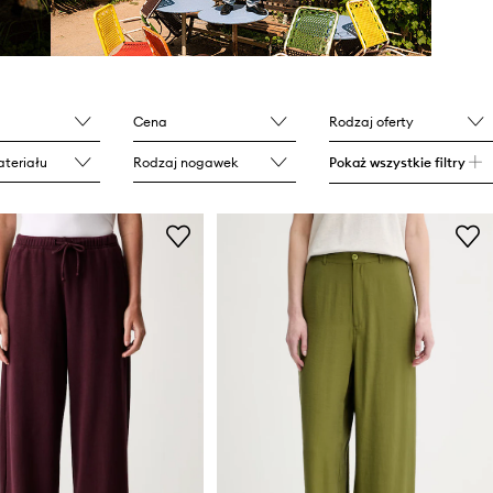
Cena
Rodzaj oferty
teriału
Rodzaj nogawek
Pokaż wszystkie filtry