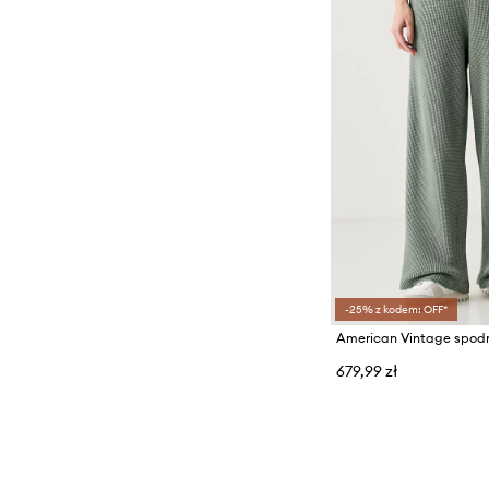
-25% z kodem: OFF*
679,99 zł