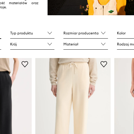
ość materiałów oraz
oje.
Typ produktu
Rozmiar producenta
Kolor
Krój
Materiał
Rodzaj ma