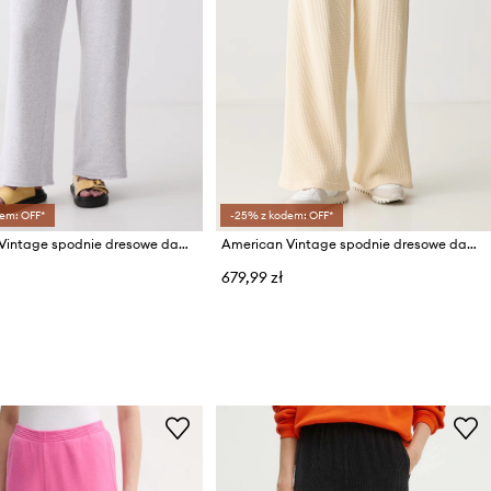
em: OFF*
-25% z kodem: OFF*
American Vintage spodnie dresowe damskie bawełniane z elastanem
American Vintage spodnie dresowe damskie bawełniane
679,99 zł