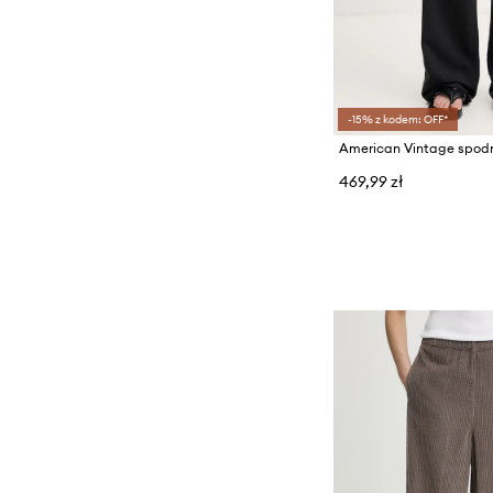
-15% z kodem: OFF*
469,99 zł