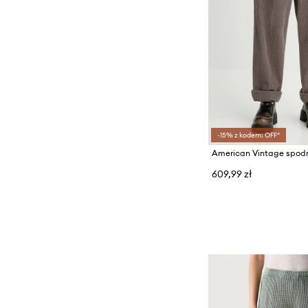
-15% z kodem: OFF*
609,99 zł