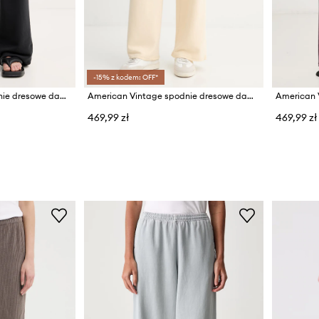
-15% z kodem: OFF*
American Vintage spodnie dresowe damskie bawełniane z elastanem
American Vintage spodnie dresowe damskie bawełniane z elastanem
469,99 zł
469,99 zł