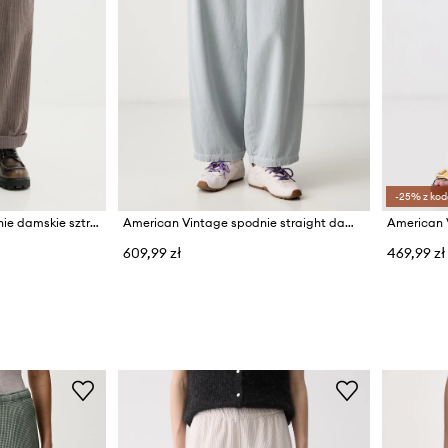
-25% z kod
American Vintage spodnie damskie sztruksowe
American Vintage spodnie straight damskie bawełniane
609,99 zł
469,99 zł