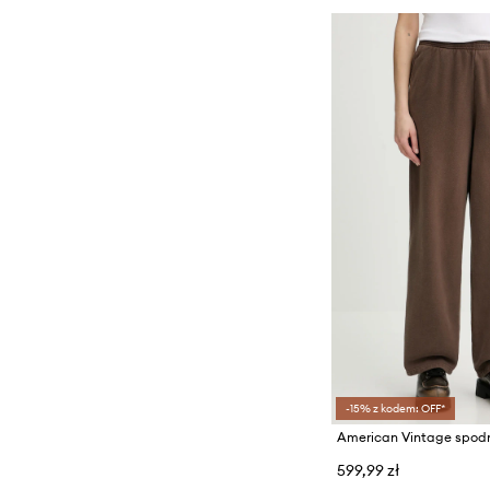
-15% z kodem: OFF*
599,99 zł