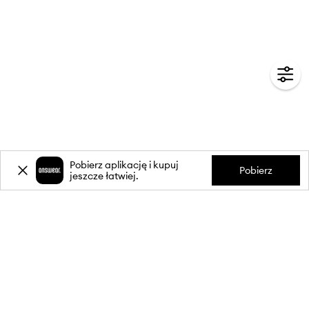
Pobierz aplikację i kupuj
Pobierz
jeszcze łatwiej.