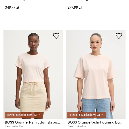
349,99 zł
279,99 zł
extra -5% z kodem: OFF*
extra -5% z kodem: OFF*
BOSS Orange T-shirt damski bawełniany C_Esogo_3
BOSS Orange t-shirt damski bawełniany C Eregular 6
Cena aktualna:
Cena aktualna: