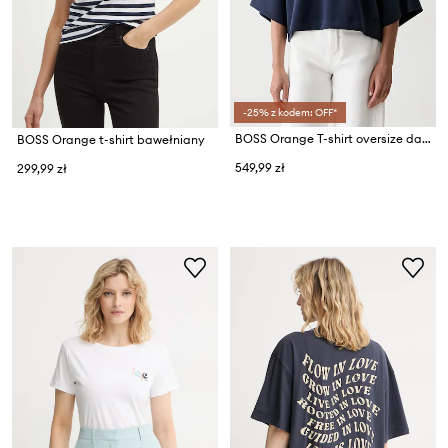
-25% z kodem: OFF*
BOSS Orange T-shirt oversize damski z modalem C_Eagles
BOSS Orange t-shirt bawełniany
549,99 zł
299,99 zł