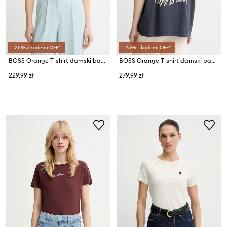
-25% z kodem: OFF*
-25% z kodem: OFF*
BOSS Orange T-shirt damski bawełniany C_Elove_5
BOSS Orange T-shirt damski bawełniany C_Eboys_3
229,99 zł
279,99 zł