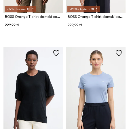
-15% z kodem: OFF*
-25% z kodem: OFF*
BOSS Orange T-shirt damski bawełniany C_Elove_5
BOSS Orange T-shirt damski bawełniany C_Elove_5
229,99 zł
229,99 zł