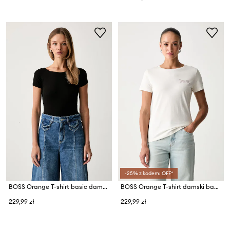
-25% z kodem: OFF*
BOSS Orange T-shirt basic damski z bawełną C_Espia_1
BOSS Orange T-shirt damski bawełniany C_Elove_5
229,99 zł
229,99 zł