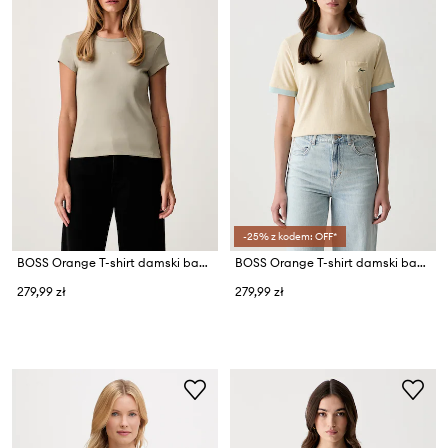
-25% z kodem: OFF*
BOSS Orange T-shirt damski bawełniany z elastanem C_Ecute
BOSS Orange T-shirt damski bawełniany C_Ezoe
279,99 zł
279,99 zł