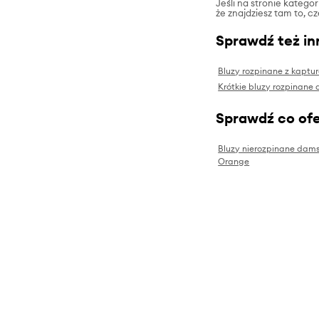
Jeśli na stronie katego
że znajdziesz tam to, c
Sprawdź też in
Bluzy rozpinane z kapt
Krótkie bluzy rozpinane
Sprawdź co ofe
Bluzy nierozpinane dams
Orange