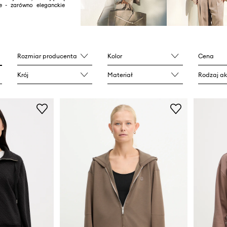
e - zarówno eleganckie
Rozmiar producenta
Kolor
Cena
Krój
Materiał
Rodzaj ak