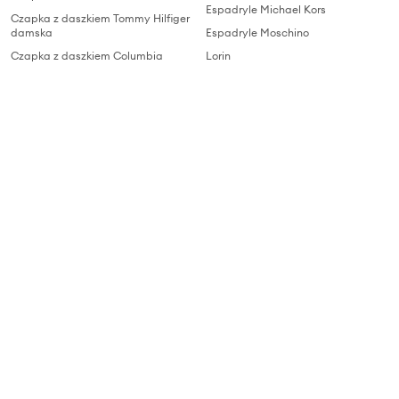
Espadryle Michael Kors
Czapka z daszkiem Tommy Hilfiger
damska
Espadryle Moschino
Czapka z daszkiem Columbia
Lorin