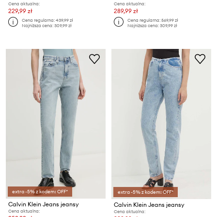
Cena aktualna:
Cena aktualna:
229,99 zł
289,99 zł
Cena regularna:
439,99 zł
Cena regularna:
569,99 zł
Najniższa cena:
309,99 zł
Najniższa cena:
309,99 zł
extra -5% z kodem: OFF*
extra -5% z kodem: OFF*
Calvin Klein Jeans jeansy
Calvin Klein Jeans jeansy
Cena aktualna:
Cena aktualna: