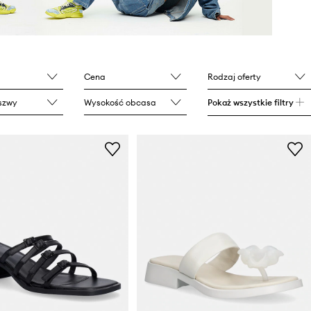
Cena
Rodzaj oferty
szwy
Wysokość obcasa
Pokaż wszystkie filtry