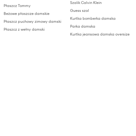
Szalik Calvin Klein
Płaszcz Tommy
Guess szal
Beżowe płaszcze damskie
Kurtka bomberka damska
Płaszcz puchowy zimowy damski
Parka damska
Płaszcz z wełny damski
Kurtka jeansowa damska oversize