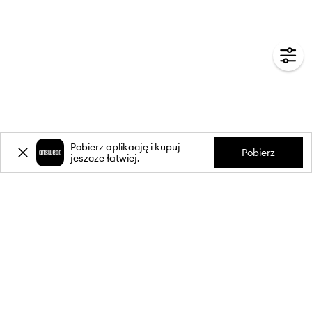
Pobierz aplikację i kupuj
Pobierz
jeszcze łatwiej.