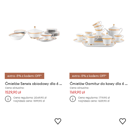
extra -5% z kodem: OFF*
extra -5% z kodem: OFF*
Ćmielów Serwis obiadowy dla 6 os. Margaret
Ćmielów Garnitur do kawy dla 6 os. Margaret
Cena aktualna:
Cena aktualna:
1529,90 zł
1169,90 zł
Cena regularna:
2069,90 zł
Cena regularna:
1719,90 zł
Najniższa cena:
1599,90 zł
Najniższa cena:
1229,90 zł