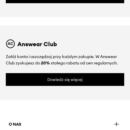
Answear Club
Załóż konto i oszczędzaj przy każdym zakupie. W Answear
Club zyskujesz do
20%
stałego rabatu od cen regularnych.
Dowiedz się więcej
O NAS