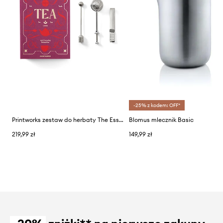
-25% z kodem: OFF*
Printworks zestaw do herbaty The Essentials 3-pack
Blomus mlecznik Basic
219,99 zł
149,99 zł