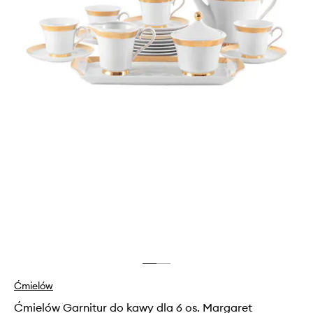
Ćmielów
Ćmielów Garnitur do kawy dla 6 os. Margaret