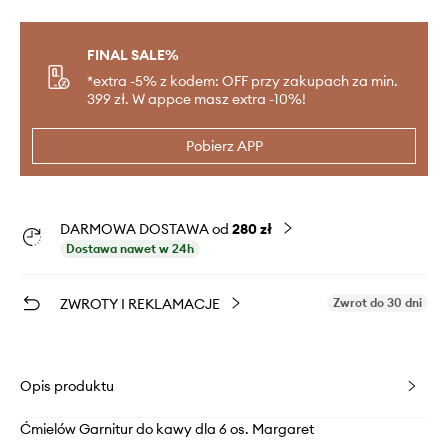
FINAL SALE%
*extra -5% z kodem: OFF przy zakupach za min.
399 zł. W appce masz extra -10%!
Pobierz APP
DARMOWA DOSTAWA od
280 zł
Dostawa nawet w 24h
ZWROTY I REKLAMACJE
Zwrot do 30 dni
Opis produktu
Ćmielów Garnitur do kawy dla 6 os. Margaret