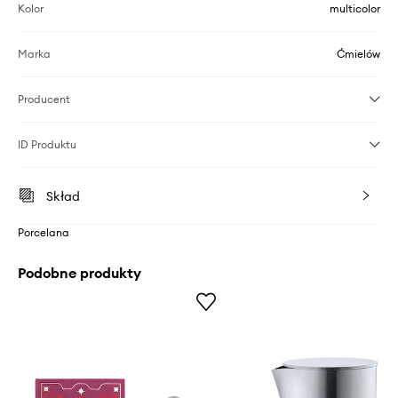
Kolor
multicolor
Marka
Ćmielów
Producent
ID Produktu
Skład
Porcelana
Podobne produkty