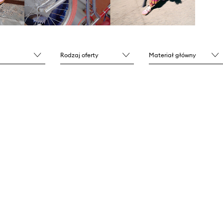
Rodzaj oferty
Materiał główny