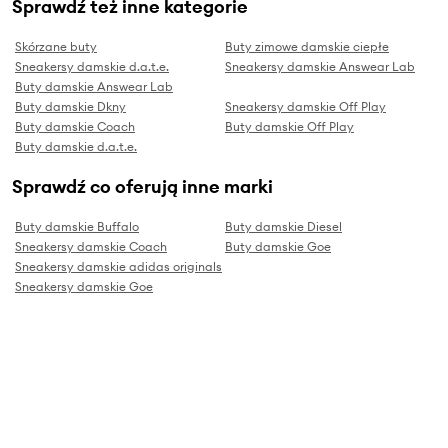
Sprawdź też inne kategorie
Skórzane buty
Buty zimowe damskie ciepłe
Sneakersy damskie d.a.t.e.
Sneakersy damskie Answear Lab
Buty damskie Answear Lab
Buty damskie Dkny
Sneakersy damskie Off Play
Buty damskie Coach
Buty damskie Off Play
Buty damskie d.a.t.e.
Sprawdź co oferują inne marki
Buty damskie Buffalo
Buty damskie Diesel
Sneakersy damskie Coach
Buty damskie Goe
Sneakersy damskie adidas originals
Sneakersy damskie Goe