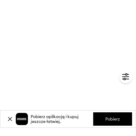
Pobierz aplikację i kupuj
Pobierz
jeszcze łatwiej.