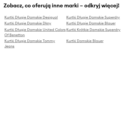
Zobacz, co oferują inne marki – odkryj więcej!
Kurtki Długie Damskie Desigual
Kurtki Długie Damskie Superdry
Kurtki Długie Damskie Dkny
Kurtki Długie Damskie Blauer
Kurtki Długie Damskie United Colors
Kurtki Krótkie Damskie Superdry
Of Benetton
Kurtki Długie Damskie Tommy
Kurtki Damskie Blauer
Jeans