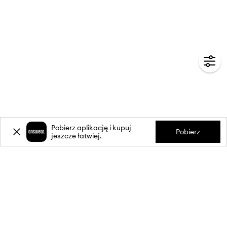
Pobierz aplikację i kupuj
Pobierz
jeszcze łatwiej.