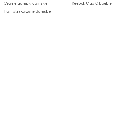
Czarne trampki damskie
Reebok Club C Double
Trampki skórzane damskie