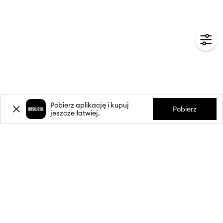
Pobierz aplikację i kupuj
Pobierz
jeszcze łatwiej.