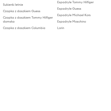
Espadryle Tommy Hilfiger
Sukienki letnie
Espadryle Guess
Czapka z daszkiem Guess
Espadryle Michael Kors
Czapka z daszkiem Tommy Hilfiger
damska
Espadryle Moschino
Czapka z daszkiem Columbia
Lorin