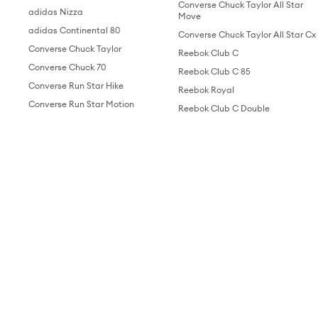
Converse Chuck Taylor All Star
adidas Nizza
Move
adidas Continental 80
Converse Chuck Taylor All Star Cx
Converse Chuck Taylor
Reebok Club C
Converse Chuck 70
Reebok Club C 85
Converse Run Star Hike
Reebok Royal
Converse Run Star Motion
Reebok Club C Double