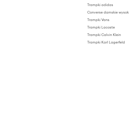
Trampki adidas
Converse damskie wysok
Trampki Vans
Trampki Lacoste
Trampki Calvin Klein
Trampki Karl Lagerfeld