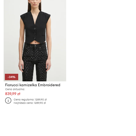
-34%
Fiorucci kamizelka Embroidered
Cena aktualna:
839,99 zł
Cena regularna:
1289,90 zł
Najniższa cena:
1289,90 zł