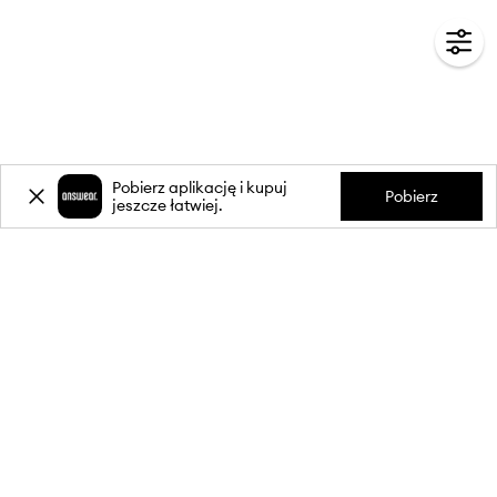
Pobierz aplikację i kupuj
Pobierz
jeszcze łatwiej.
-20%
zniżki** na pierwsze zakupy