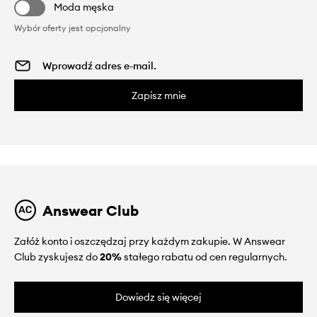
Moda męska
Wybór oferty jest opcjonalny
Zapisz mnie
Answear Club
Załóż konto i oszczędzaj przy każdym zakupie. W Answear
Club zyskujesz do
20%
stałego rabatu od cen regularnych.
Dowiedz się więcej