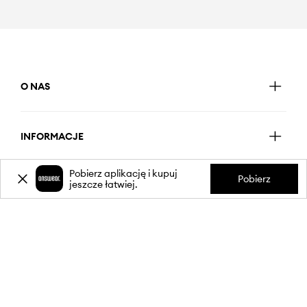
O NAS
INFORMACJE
Pobierz aplikację i kupuj
Pobierz
jeszcze łatwiej.
OBSŁUGA KLIENTA
APLIKACJA MOBILNA