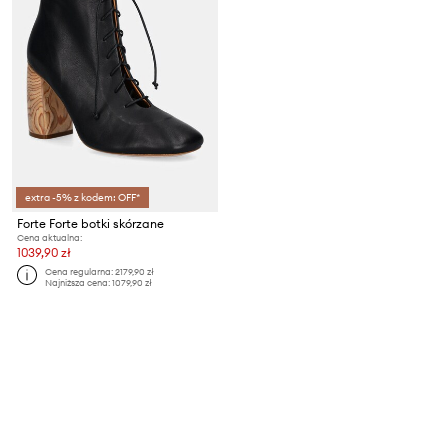
extra -5% z kodem: OFF*
Forte Forte botki skórzane
Cena aktualna:
1039,90 zł
Cena regularna:
2179,90 zł
Najniższa cena:
1079,90 zł