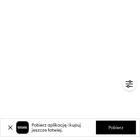
Pobierz aplikację i kupuj
Pobierz
jeszcze łatwiej.