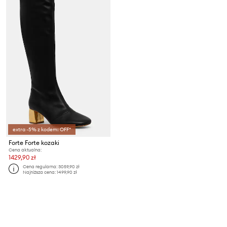
extra -5% z kodem: OFF*
Forte Forte kozaki
Cena aktualna:
1429,90 zł
Cena regularna:
3059,90 zł
Najniższa cena:
1499,90 zł