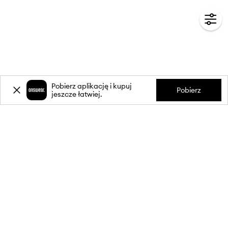
Pobierz aplikację i kupuj
Pobierz
jeszcze łatwiej.
-20%
zniżki** na pierwsze zakupy