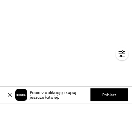
Pobierz aplikację i kupuj
Pobierz
jeszcze łatwiej.