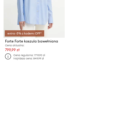
extra -5% z kodem: OFF*
Forte Forte koszula bawełniana
Cena aktualna:
799,99 zł
Cena regularna:
1719,90 zł
Najniższa cena:
849,99 zł