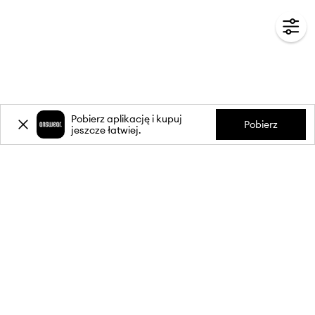
Pobierz aplikację i kupuj
Pobierz
jeszcze łatwiej.
-20%
zniżki** na pierwsze zakupy