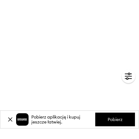
Pobierz aplikację i kupuj
Pobierz
jeszcze łatwiej.