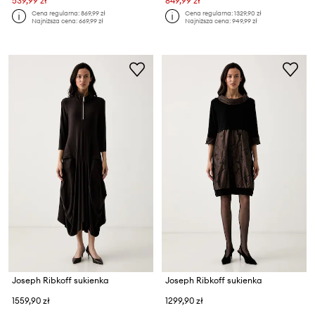
539,99 zł
849,99 zł
Cena regularna:
869,99 zł
Cena regularna:
1329,90 zł
Najniższa cena:
669,99 zł
Najniższa cena:
949,99 zł
Joseph Ribkoff sukienka
Joseph Ribkoff sukienka
1559,90 zł
1299,90 zł