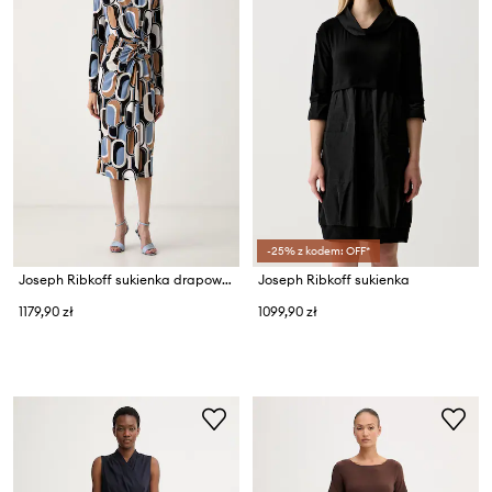
-25% z kodem: OFF*
Joseph Ribkoff sukienka drapowana
Joseph Ribkoff sukienka
1179,90 zł
1099,90 zł