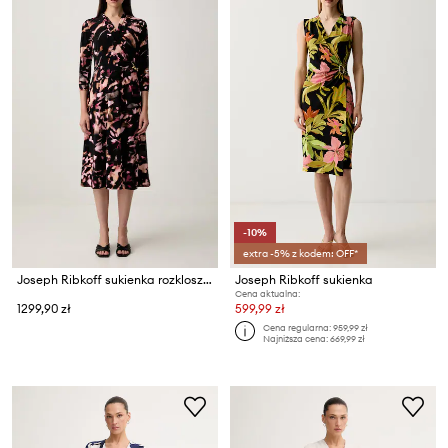
-10%
extra -5% z kodem: OFF*
Joseph Ribkoff sukienka rozkloszowana
Joseph Ribkoff sukienka
Cena aktualna:
1299,90 zł
599,99 zł
Cena regularna:
959,99 zł
Najniższa cena:
669,99 zł