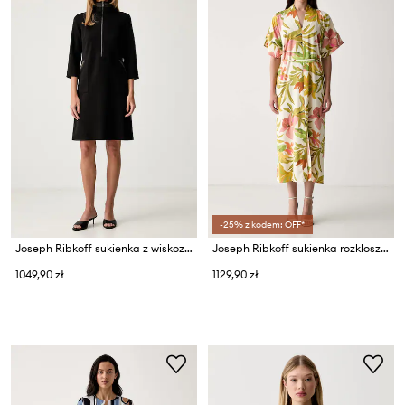
-25% z kodem: OFF*
Joseph Ribkoff sukienka z wiskozą
Joseph Ribkoff sukienka rozkloszowana
1049,90 zł
1129,90 zł