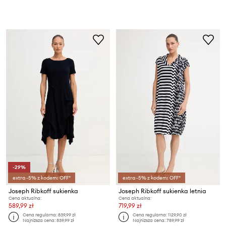
-29%
extra -5% z kodem: OFF*
extra -5% z kodem: OFF*
Joseph Ribkoff sukienka
Joseph Ribkoff sukienka letnia
Cena aktualna:
Cena aktualna:
589,99 zł
719,99 zł
Cena regularna:
839,99 zł
Cena regularna:
1129,90 zł
Najniższa cena:
839,99 zł
Najniższa cena:
789,99 zł