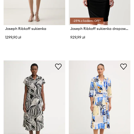
-25% z kodem: OFF*
Joseph Ribkoff sukienka
Joseph Ribkoff sukienka drapowana
1299,90 zł
929,99 zł