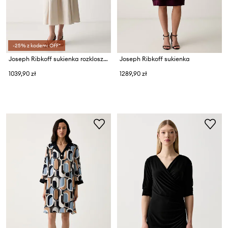
-25% z kodem: OFF*
Joseph Ribkoff sukienka rozkloszowana
Joseph Ribkoff sukienka
1039,90 zł
1289,90 zł