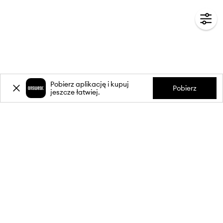
Pobierz aplikację i kupuj
Pobierz
jeszcze łatwiej.
-20%
zniżki** na pierwsze zakupy