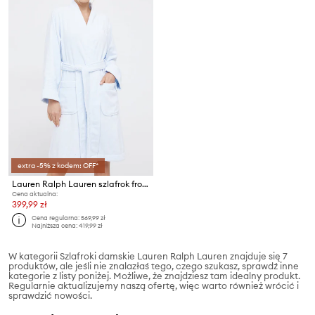
extra -5% z kodem: OFF*
Lauren Ralph Lauren szlafrok frotte damski bawełniany
Cena aktualna:
399,99 zł
Cena regularna:
569,99 zł
Najniższa cena:
419,99 zł
W kategorii Szlafroki damskie Lauren Ralph Lauren znajduje się 7
produktów, ale jeśli nie znalazłaś tego, czego szukasz, sprawdź inne
kategorie z listy poniżej. Możliwe, że znajdziesz tam idealny produkt.
Regularnie aktualizujemy naszą ofertę, więc warto również wrócić i
sprawdzić nowości.