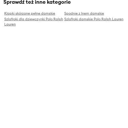
Sprawdź też inne kategorie
Klapki skórzane pełne damskie
Spodnie z lnem damskie
Szlafroki dla dziewczynki Polo Ralph
Szlafroki damskie Polo Ralph Lauren
Lauren