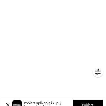
Pobierz aplikację i kupuj
Pobierz