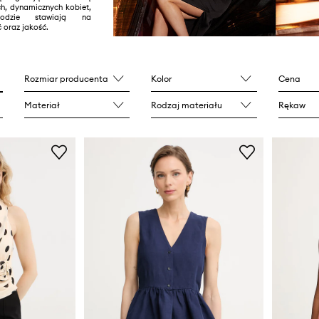
h, dynamicznych kobiet,
dzie stawiają na
oraz jakość.
Rozmiar producenta
Kolor
Cena
Materiał
Rodzaj materiału
Rękaw