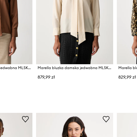
Marella bluzka damska jedwabna MLSKABALA
Marella bluzka damska jedwabna MLSKABALA
879,99 zł
829,99 zł