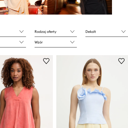
Rodzaj oferty
Dekolt
Wzór