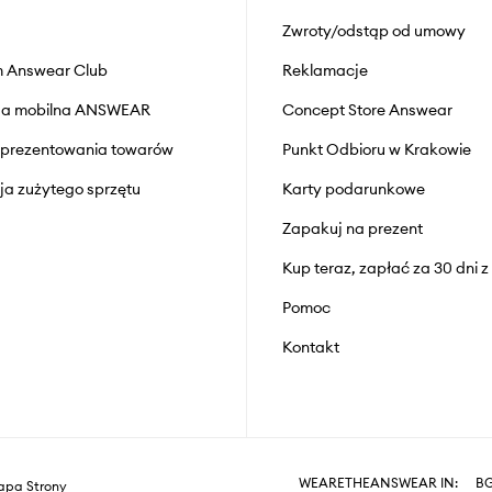
Zwroty/odstąp od umowy
 Answear Club
Reklamacje
cja mobilna ANSWEAR
Concept Store Answear
prezentowania towarów
Punkt Odbioru w Krakowie
cja zużytego sprzętu
Karty podarunkowe
Zapakuj na prezent
Kup teraz, zapłać za 30 dni 
Pomoc
Kontakt
WEARETHEANSWEAR IN:
B
pa Strony