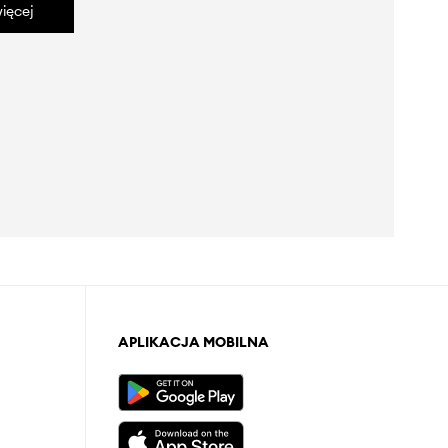
ięcej
APLIKACJA MOBILNA