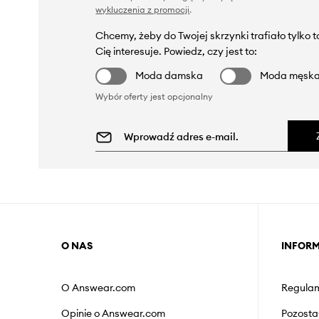
wykluczenia z promocji
.
Chcemy, żeby do Twojej skrzynki trafiało tylko 
Cię interesuje. Powiedz, czy jest to:
Moda damska
Moda męsk
Wybór oferty jest opcjonalny
O NAS
INFOR
O Answear.com
Regulam
Opinie o Answear.com
Pozosta