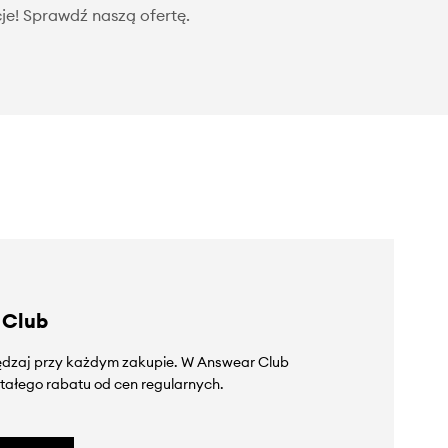
je! Sprawdź naszą ofertę.
 Club
zędzaj przy każdym zakupie. W Answear Club
tałego rabatu od cen regularnych.