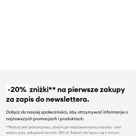
-20%
zniżki** na pierwsze zakupy
za zapis do newslettera.
Dołącz do naszej społeczności, aby otrzymywać informacje o
najnowszych promocjach i produktach.
**Rabat jest jednorazowy, obejmuje nieprzecenione produkty i jest
ważny przy zakupach za min. 350 zł. Rabat nie łączy się z innymi