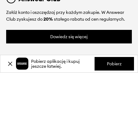
Załóż konto i oszczędzaj przy każdym zakupie. W Answear
Club zyskujesz do
20%
stałego rabatu od cen regularnych.
Dowiedz się więcej
Pobierz aplikację i kupuj
Pobierz
jeszcze łatwiej.
O NAS
INFORMACJE
OBSŁUGA KLIENTA