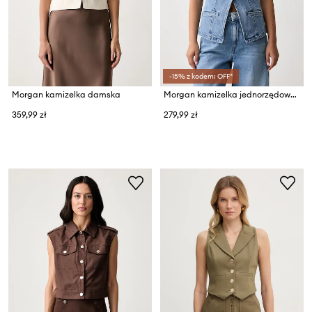
-15% z kodem: OFF*
Morgan kamizelka damska
Morgan kamizelka jednorzędowa damska jeansowa
359,99 zł
279,99 zł