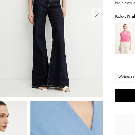
Najniższa c
Kolor:
ni
Wybierz 